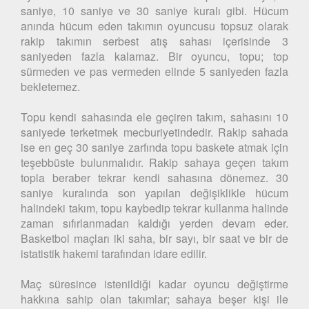
saniye, 10 saniye ve 30 saniye kuralı gibi. Hücum
anında hücum eden takımın oyuncusu topsuz olarak
rakip takımın serbest atış sahası içerisinde 3
saniyeden fazla kalamaz. Bir oyuncu, topu; top
sürmeden ve pas vermeden elinde 5 saniyeden fazla
bekletemez.
Topu kendi sahasında ele geçiren takım, sahasını 10
saniyede terketmek mecburiyetindedir. Rakip sahada
ise en geç 30 saniye zarfında topu baskete atmak için
teşebbüste bulunmalıdır. Rakip sahaya geçen takım
topla beraber tekrar kendi sahasına dönemez. 30
saniye kuralında son yapılan değişiklikle hücum
halindeki takım, topu kaybedip tekrar kullanma halinde
zaman sıfırlanmadan kaldığı yerden devam eder.
Basketbol maçları iki saha, bir sayı, bir saat ve bir de
istatistik hakemi tarafından idare edilir.
Maç süresince istenildiği kadar oyuncu değiştirme
hakkına sahip olan takımlar; sahaya beşer kişi ile